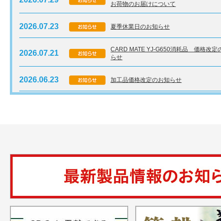
お荷物のお届けについて
2026.07.23
夏季休業日のお知らせ
CARD MATE YJ-G650消耗品 価格改
2026.07.21
らせ
2026.06.23
加工品価格改定のお知らせ
【重要】富士フイルム製プリンター用消耗
2026.02.17
日出荷へ変更のご連絡
沖電気工業製プリンター消耗品 価格改定
2025.08.27
らせ
【CARD MATE YJ-G650】消耗品 配送
2024.10.30
変更のご案内
【CARDMATE】Digica／minute 消耗
2024.09.12
保守サービス料金改定のお知らせ
2024.08.26
【富士】プリンター消耗品 価格改定のお