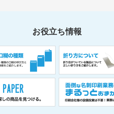
注締切時間設定のお知らせ
 C5000d/CARD MATE YJ-G650消
お役立ち情報