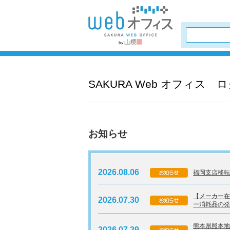
SAKURA Web オフィス 
お知らせ
2026.08.06
福岡支店移
【メーカー
2026.07.30
ー消耗品の
熊本県熊本
2026.07.29