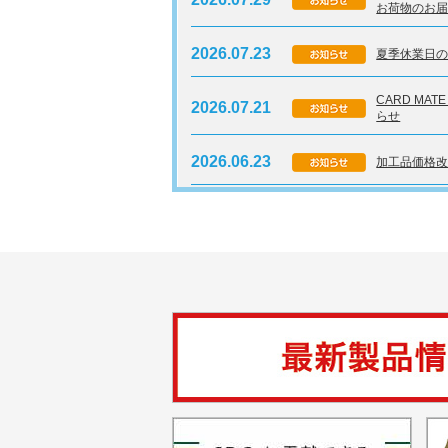
お荷物のお
2026.07.23
夏季休業日
CARD MA
2026.07.21
らせ
2026.06.23
加工品価格
【重要】富士
2026.02.17
日出荷へ変
沖電気工業製
2025.08.27
らせ
【CARD MA
2024.10.30
変更のご案
【CARDMAT
2024.09.12
保守サービ
2024.08.26
【富士】プリ