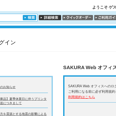
ようこそ ゲス
ログイン
SAKURA Web オフィ
SAKURA Web オフィスへ
転のお知らせ
ご利用になる前に必ず利用規約
利用規約はこちら
在庫品】夏季休業日に伴うプリンタ
発送につきまして
地方を震源とする地震の影響による