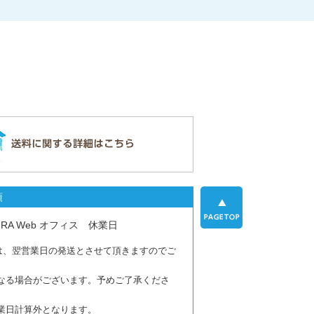
項
URA Web オフィス 休業日
注文は、翌営業日の発送とさせて頂きますのでご
なる場合がございます。予めご了承くださ
業日計算外となります。