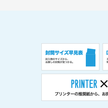
当日発送 受
2019.07.19
【DocuPrint
耗品】