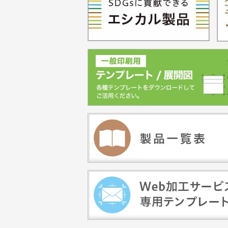
2023.07.06
名古屋支店
【重要】エ
2023.06.28
て
【重要】FS
2022.12.09
せ
2022.06.21
発送料金改
9月21日（
2021.09.21
印刷におけ
更
【重要】消
2019.09.11
するお知ら
【ご注意：W
2019.08.01
につきまして