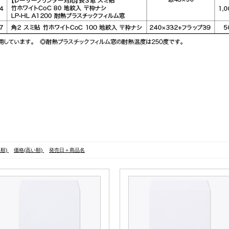
い順)
価格(高い順)
発売日＋商品名