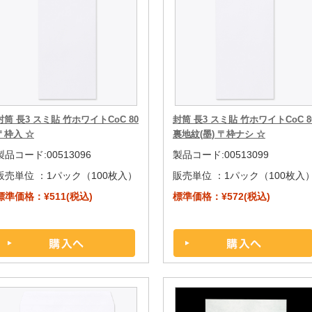
封筒 長3 スミ貼 竹ホワイトCoC 80
封筒 長3 スミ貼 竹ホワイトCoC 8
〒枠入 ☆
裏地紋(墨) 〒枠ナシ ☆
製品コード:00513096
製品コード:00513099
販売単位 ：
1パック（100枚入）
販売単位 ：
1パック（100枚入
標準価格：¥511(税込)
標準価格：¥572(税込)