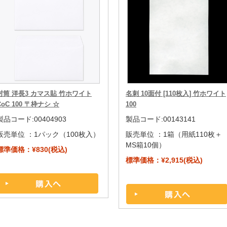
封筒 洋長3 カマス貼 竹ホワイト
名刺 10面付 [110枚入] 竹ホワイト
CoC 100 〒枠ナシ ☆
100
製品コード:00404903
製品コード:00143141
販売単位 ：
1パック（100枚入）
販売単位 ：
1箱（用紙110枚＋
MS箱10個）
標準価格：¥830(税込)
標準価格：¥2,915(税込)