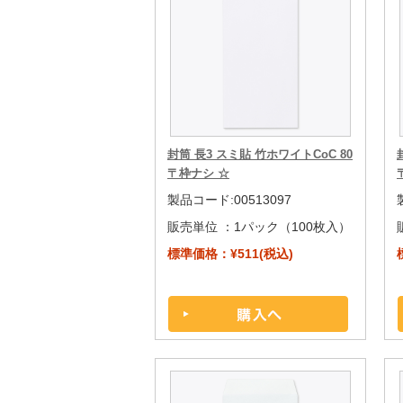
封筒 長3 スミ貼 竹ホワイトCoC 80
〒枠ナシ ☆
製品コード:00513097
販売単位 ：
1パック（100枚入）
標準価格：¥511(税込)