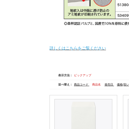
詳しくはこちらをご覧ください
表示方法：
ピックアップ
並べ替え：
商品コード
商品名
発売日
価格(安